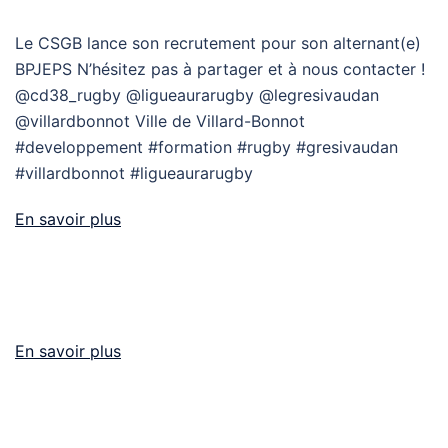
Le CSGB lance son recrutement pour son alternant(e)
BPJEPS N’hésitez pas à partager et à nous contacter !
@cd38_rugby @ligueaurarugby @legresivaudan
@villardbonnot Ville de Villard-Bonnot
#developpement #formation #rugby #gresivaudan
#villardbonnot #ligueaurarugby
En savoir plus
En savoir plus