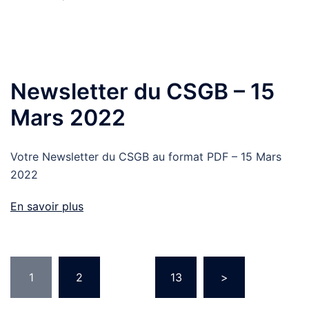
Newsletter du CSGB – 15
Mars 2022
Votre Newsletter du CSGB au format PDF – 15 Mars
2022
En savoir plus
Pagination
1
2
…
13
>
des
publications