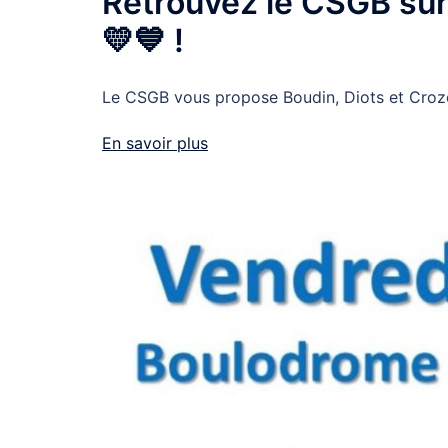
Retrouvez le CSGB sur
💛💙 !
Le CSGB vous propose Boudin, Diots et Croze
En savoir plus