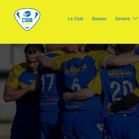
Aller
au
Le Club
Bureau
Seniors
contenu