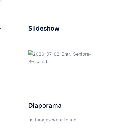
r
Slideshow
 !
Diaporama
no images were found