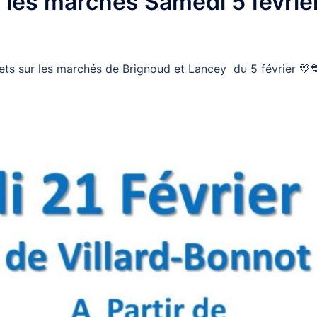
 les marchés Samedi 5 févrie
ts sur les marchés de Brignoud et Lancey du 5 février 💛