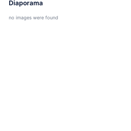
Diaporama
no images were found