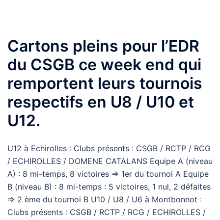
Cartons pleins pour l’EDR
du CSGB ce week end qui
remportent leurs tournois
respectifs en U8 / U10 et
U12.
U12 à Echirolles : Clubs présents : CSGB / RCTP / RCG
/ ECHIROLLES / DOMENE CATALANS Equipe A (niveau
A) : 8 mi-temps, 8 victoires => 1er du tournoi A Equipe
B (niveau B) : 8 mi-temps : 5 victoires, 1 nul, 2 défaites
=> 2 ème du tournoi B U10 / U8 / U6 à Montbonnot :
Clubs présents : CSGB / RCTP / RCG / ECHIROLLES /