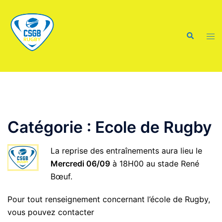
Aller
au
contenu
Recherche
Ouvr
le
men
Catégorie :
Ecole de Rugby
La reprise des entraînements aura lieu le
Mercredi 06/09
à 18H00 au stade René
Bœuf.
Pour tout renseignement concernant l’école de Rugby,
vous pouvez contacter