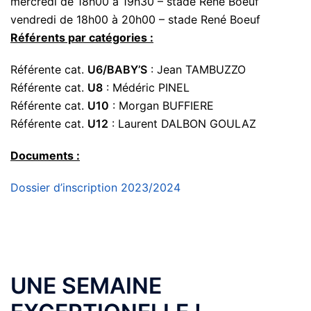
mercredi de 18h00 à 19h30 – stade René Boeuf
vendredi de 18h00 à 20h00 – stade René Boeuf
Référents par catégories
:
Référente cat.
U6/BABY’S
: Jean TAMBUZZO
Référente cat.
U8
: Médéric PINEL
Référente cat.
U10
: Morgan BUFFIERE
Référente cat.
U12
: Laurent DALBON GOULAZ
Documents
:
Dossier d’inscription 2023/2024
UNE SEMAINE