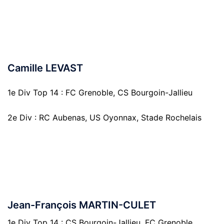
Camille LEVAST
1e Div Top 14 : FC Grenoble, CS Bourgoin-Jallieu
2e Div : RC Aubenas, US Oyonnax, Stade Rochelais
Jean-François MARTIN-CULET
1e Div Top 14 : CS Bourgoin-Jallieu, FC Grenoble