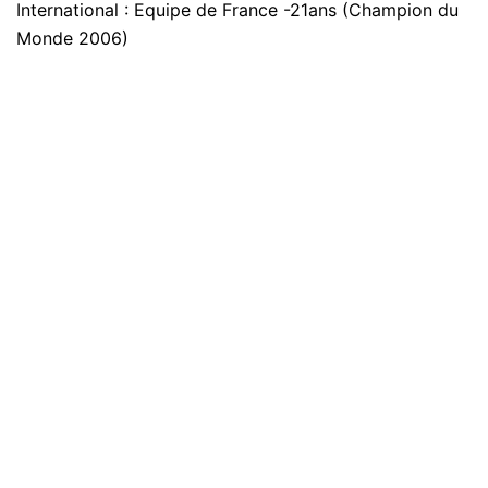
International : Equipe de France -21ans (Champion du
Monde 2006)