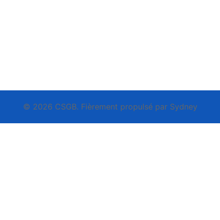
© 2026 CSGB. Fièrement propulsé par
Sydney