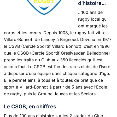
d’histoire…
…100 ans de
rugby local qui
ont marqué les
corps et les cœurs. Depuis 1908, le rugby fait vibrer
Villard-Bonnot, de Lancey à Brignoud. Devenu en 1977
le CSVB (Cercle Sportif Villard Bonnot), c’est en 1996
que le CSGB (Cercle Sportif Grésivaudan Belledonne)
prend les traits du Club aux 350 licenciés qu’il est
aujourd’hui. Le CSGB est l’un des rares clubs de l’Isère
à disposer d’une équipe dans chaque catégorie d’âge.
Elle permet ainsi à tous et à toutes de pratique ce
sport à Villard-Bonnot à partir de 5 ans avec l’Ecole
de rugby, puis le Groupe Jeunes et les Seniors.
Le CSGB, en chiffres
Plus de 100 ans d’histoire sur les 2 stades du Club :