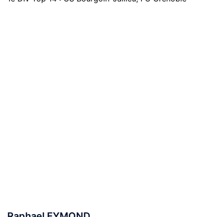
Raphael EYMOND