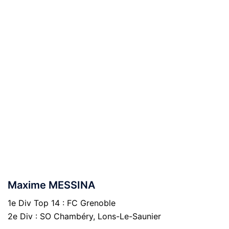
Maxime MESSINA
1e Div Top 14 : FC Grenoble
2e Div : SO Chambéry, Lons-Le-Saunier