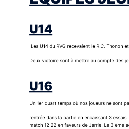
U14
Les U14 du RVG recevaient le R.C. Thonon e
Deux victoire sont à mettre au compte des jeu
U16
Un 1er quart temps où nos joueurs ne sont 
rentrée dans la partie en encaissant 3 essais
match 12 22 en faveurs de Jarrie. Le 3 ème ac