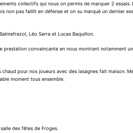
ments collectifs qui nous on permis de marquer 2 essais. 
is non pas faillit en défense et on su marqué un dernier ess
 Balmefrezol, Léo Serra et Lucas Baquillon.
une prestation convaincante en nous montrant notamment une
s chaud pour nos joueurs avec des lasagnes fait maison. Me
éable moment tous ensemble.
salle des fêtes de Froges.