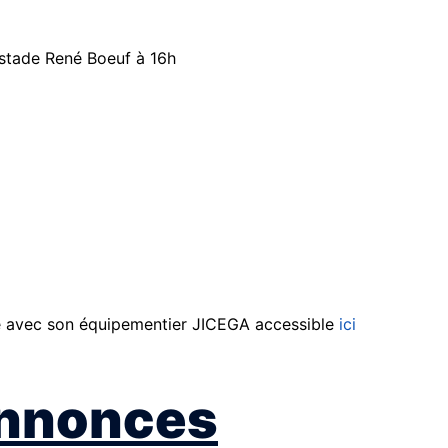
 stade René Boeuf à 16h
ne avec son équipementier JICEGA accessible
ici
annonces