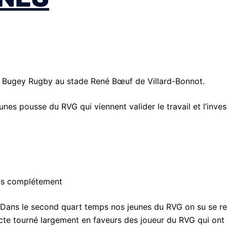
t Bugey Rugby au stade René Bœuf de Villard-Bonnot.
nes pousse du RVG qui viennent valider le travail et l’inve
pas complétement
. Dans le second quart temps nos jeunes du RVG on su se re
te tourné largement en faveurs des joueur du RVG qui ont s