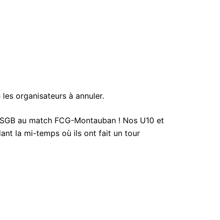
 les organisateurs à annuler.
le CSGB au match FCG-Montauban ! Nos U10 et
ant la mi-temps où ils ont fait un tour