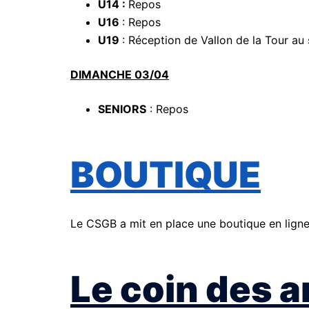
U14 :
Repos
U16
: Repos
U19
: Réception de Vallon de la Tour au
DIMANCHE 03/04
SENIORS
: Repos
BOUTIQUE
Le CSGB a mit en place une boutique en lig
Le coin des 