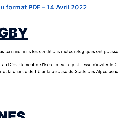
 format PDF – 14 Avril 2022
UGBY
les terrains mais les conditions météorologiques ont poussé
 au Département de l’Isère, a eu la gentillesse d’inviter 
ir et la chance de frôler la pelouse du Stade des Alpes pend
UNES