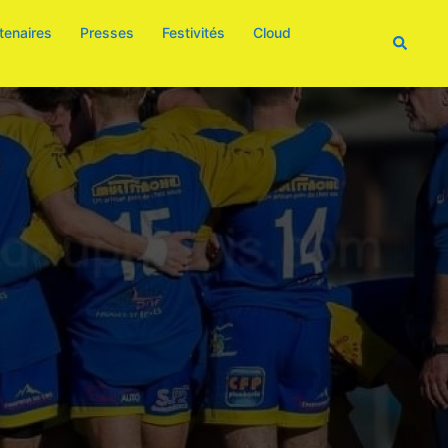
tenaires
Presses
Festivités
Cloud
Recherc