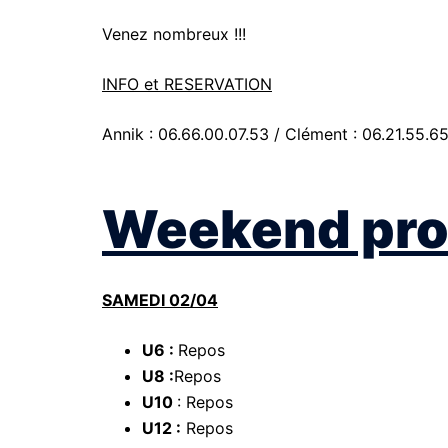
Venez nombreux !!!
INFO et RESERVATION
Annik : 06.66.00.07.53 / Clément : 06.21.55.6
Weekend pro
SAMEDI 02/04
U6 :
Repos
U8 :
Repos
U10
: Repos
U12 :
Repos