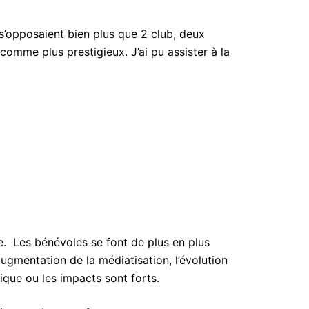
 s’opposaient bien plus que 2 club, deux
comme plus prestigieux. J’ai pu assister à la
te. Les bénévoles se font de plus en plus
ugmentation de la médiatisation, l’évolution
que ou les impacts sont forts.