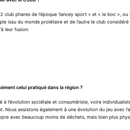
 2 club phares de l’époque ‘lancey sport » et « le boc », ou
ple issu du monde prolétaire et de l’autre le club considéré 
’à leur fusion.
sément celui pratiqué dans la région ?
 à l’évolution sociétale et consumériste, voire individualis
nt. Nous assistons également à une évolution du jeu avec l’a
ropre avec beaucoup moins de déchets, mais bien plus physi