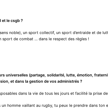
 et le csgb ?
s noble), un sport collectif, un sport d’entraide et de lut
 un sport de combat … dans le respect des règles !
rs universelles (partage,
solidarité, lutte, émotion, frate
ision, et dans la gestion de vos administrés ?
osables dans la vie de tous les jours et facilité la prise de
s un homme vaillant au rugby, tu peux le prendre dans ton ent