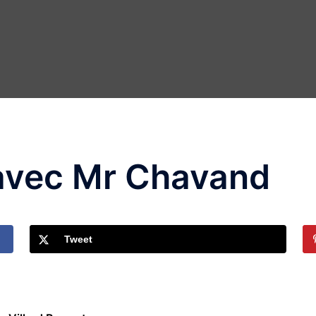
 avec Mr Chavand
Tweet