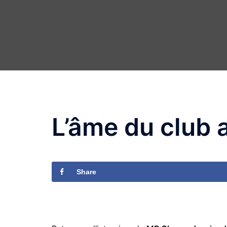
L’âme du club
Share