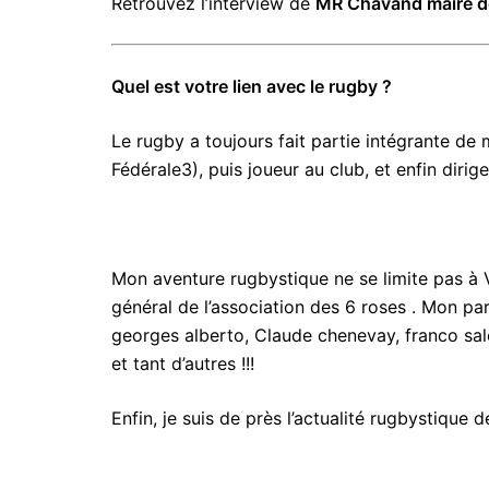
Retrouvez l’interview de
MR Chavand maire de
Quel est votre lien avec le rugby ?
Le rugby a toujours fait partie intégrante de
Fédérale3), puis joueur au club, et enfin diri
Mon aventure rugbystique ne se limite pas à Vi
général de l’association des 6 roses . Mon pa
georges alberto, Claude chenevay, franco salom
et tant d’autres !!!
Enfin, je suis de près l’actualité rugbystique