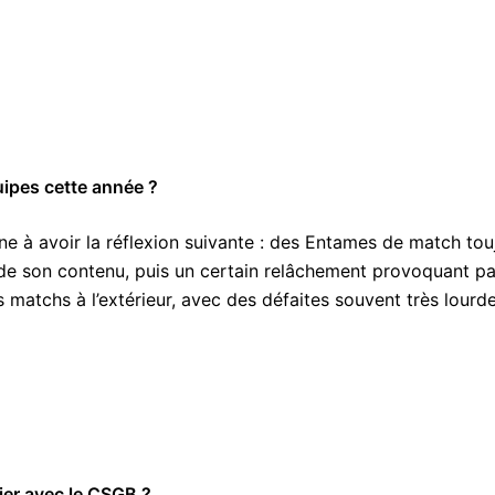
ipes cette année ?
e à avoir la réflexion suivante : des Entames de match tou
e de son contenu, puis un certain relâchement provoquant pa
matchs à l’extérieur, avec des défaites souvent très lourde
er avec le CSGB ?