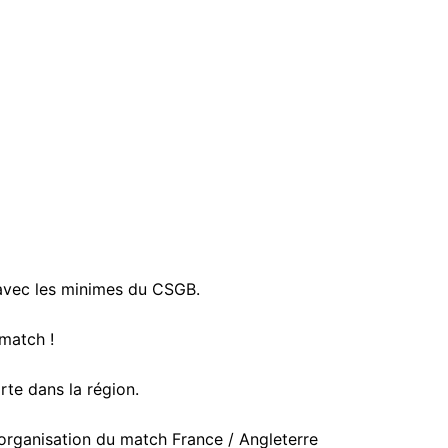
vec les minimes du CSGB.
match !
te dans la région.
organisation du match France / Angleterre