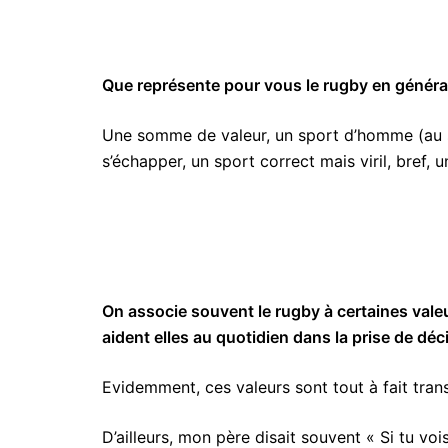
Que représente pour vous le rugby en général
Une somme de valeur, un sport d’homme (au sen
s’échapper, un sport correct mais viril, bref,
On associe souvent le rugby à certaines valeu
aident elles au quotidien dans la prise de déc
Evidemment, ces valeurs sont tout à fait transp
D’ailleurs, mon père disait souvent « Si tu voi