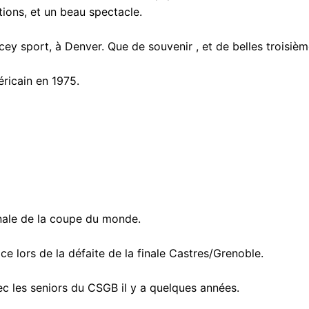
ions, et un beau spectacle.
port, à Denver. Que de souvenir , et de belles troisièm
icain en 1975.
ale de la coupe du monde.
lors de la défaite de la finale Castres/Grenoble.
es seniors du CSGB il y a quelques années.