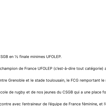
SGB en ½ finale minimes UFOLEP.
mpion de France UFOLEP (c’est-à-dire tout catégorie) a
e Grenoble et le stade toulousain, le FCG remportant le 
e de rugby et de nos jeunes du CSGB qui a une place for
e avec l’entraineur de l’équipe de France féminine, et l’