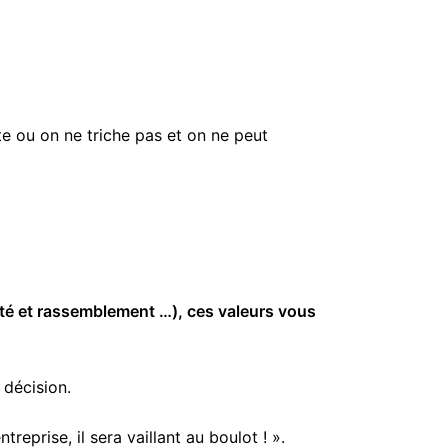
te ou on ne triche pas et on ne peut
rnité et rassemblement …), ces valeurs vous
 décision.
reprise, il sera vaillant au boulot ! ».