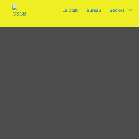
Aller
Le Club
Bureau
Seniors
au
contenu