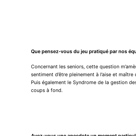
Que pensez-vous du jeu pratiqué par nos équ
Concernant les seniors, cette question m’amèn
sentiment d’être pleinement à l’aise et maîtr
Puis également le Syndrome de la gestion des 
coups à fond.
Avez-vous une anecdote un moment particuli