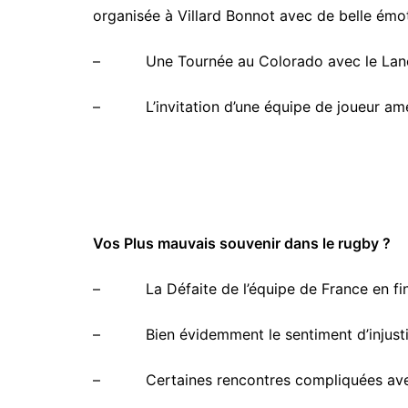
organisée à Villard Bonnot avec de belle émot
– Une Tournée au Colorado avec le Lancey s
– L’invitation d’une équipe de joueur amér
Vos Plus mauvais souvenir dans le rugby ?
– La Défaite de l’équipe de France en fin
– Bien évidemment le sentiment d’injustice 
– Certaines rencontres compliquées avec l