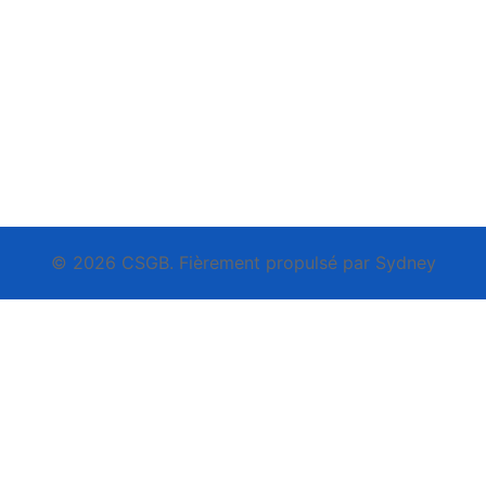
© 2026 CSGB. Fièrement propulsé par
Sydney