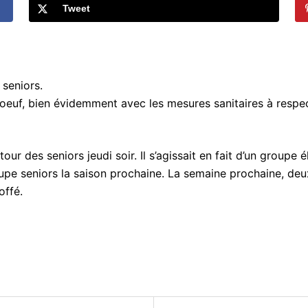
Tweet
 seniors.
oeuf, bien évidemment avec les mesures sanitaires à respec
tour des seniors jeudi soir. Il s’agissait en fait d’un grou
upe seniors la saison prochaine. La semaine prochaine, de
offé.