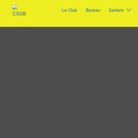
Aller
Le Club
Bureau
Seniors
au
contenu