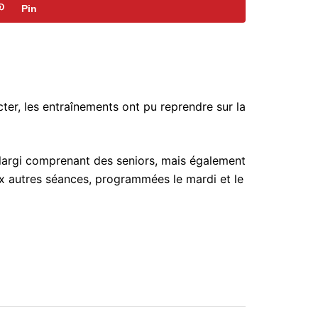
Pin
ter, les entraînements ont pu reprendre sur la
pe élargi comprenant des seniors, mais également
ux autres séances, programmées le mardi et le