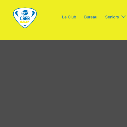
Aller
au
Le Club
Bureau
Seniors
contenu