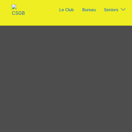
Aller
Le Club
Bureau
Seniors
au
contenu