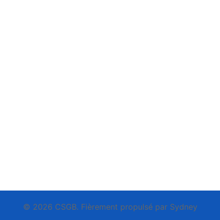
© 2026 CSGB. Fièrement propulsé par
Sydney