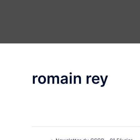
romain rey
Navigation