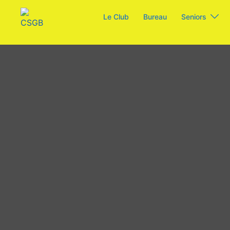
Aller
Le Club
Bureau
Seniors
au
contenu