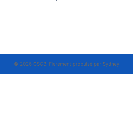
© 2026 CSGB. Fièrement propulsé par
Sydney