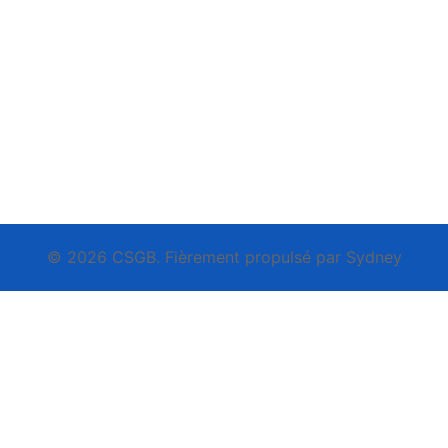
© 2026 CSGB. Fièrement propulsé par
Sydney