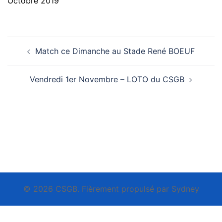
Octobre 2019
Navigation
Match ce Dimanche au Stade René BOEUF
d’article
Vendredi 1er Novembre – LOTO du CSGB
© 2026 CSGB. Fièrement propulsé par
Sydney