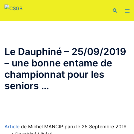
Aller
Recherche
Ouvr
au
le
contenu
men
Le Dauphiné – 25/09/2019
– une bonne entame de
championnat pour les
seniors …
Article
de Michel MANCIP paru le 25 Septembre 2019