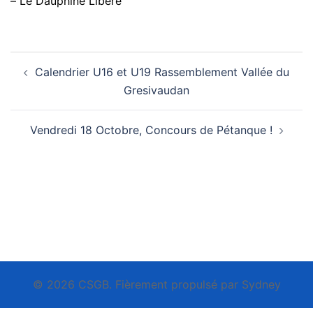
– Le Dauphiné Libéré
Navigation
Calendrier U16 et U19 Rassemblement Vallée du
d’article
Gresivaudan
Vendredi 18 Octobre, Concours de Pétanque !
© 2026 CSGB. Fièrement propulsé par
Sydney