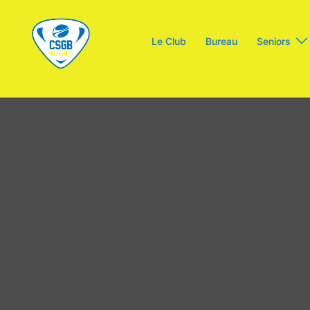
Aller
au
Le Club
Bureau
Seniors
contenu