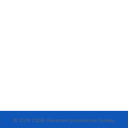
© 2026 CSGB. Fièrement propulsé par
Sydney