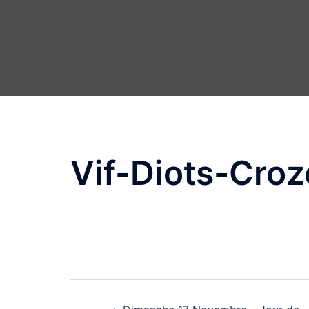
Vif-Diots-Croz
Navigation