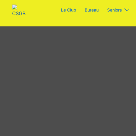
Aller
Le Club
Bureau
Seniors
au
contenu